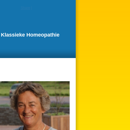
Share
|
r Klassieke Homeopathie