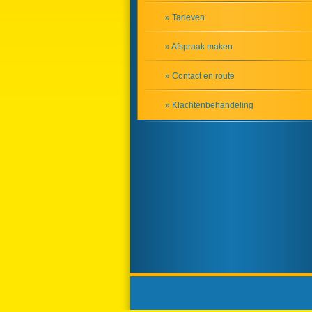
» Tarieven
» Afspraak maken
» Contact en route
» Klachtenbehandeling